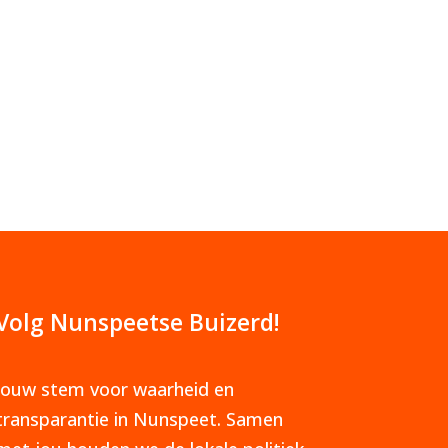
Volg Nunspeetse Buizerd!
Jouw stem voor waarheid en
transparantie in Nunspeet. Samen