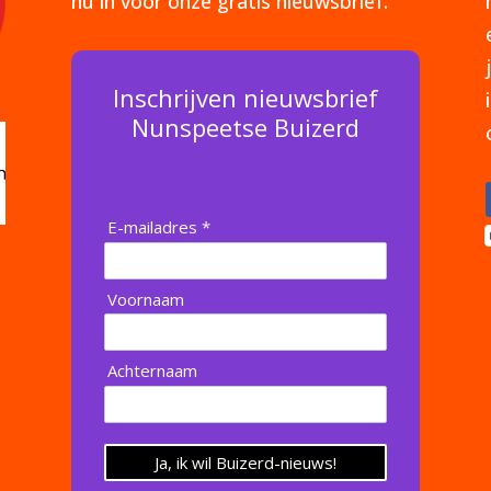
nu in voor onze gratis nieuwsbrief.
Inschrijven nieuwsbrief
Nunspeetse Buizerd
E-mailadres *
Voornaam
Achternaam
Ja, ik wil Buizerd-nieuws!