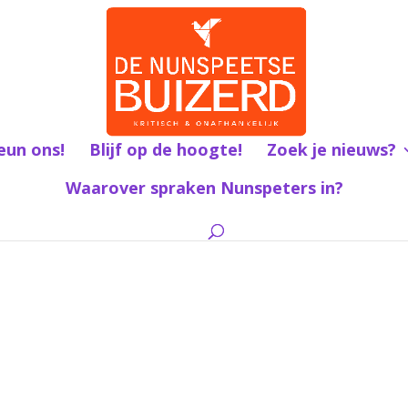
eun ons!
Blijf op de hoogte!
Zoek je nieuws?
Waarover spraken Nunspeters in?