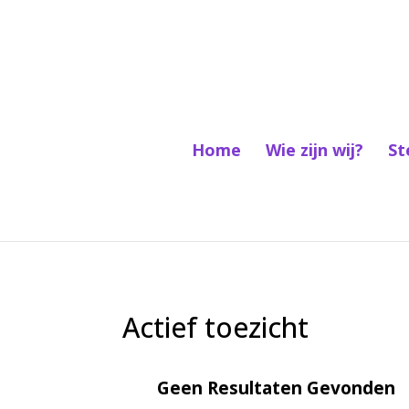
Home
Wie zijn wij?
St
Actief toezicht
Geen Resultaten Gevonden