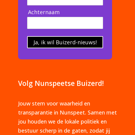
Achternaam
Ja, ik wil Buizerd-nieuws!
Volg Nunspeetse Buizerd!
Jouw stem voor waarheid en
transparantie in Nunspeet. Samen met
jou houden we de lokale politiek en
bestuur scherp in de gaten, zodat jij