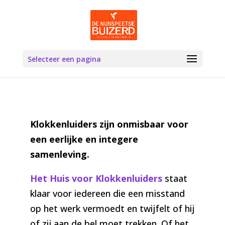
Selecteer een pagina
Klokkenluiders zijn onmisbaar voor
een eerlijke en integere
samenleving.
Het Huis voor Klokkenluiders
staat
klaar voor iedereen die een misstand
op het werk vermoedt en twijfelt of hij
of zij aan de bel moet trekken. Of het