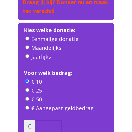
Draag jij bij? Doneer nu en maak
het verschil!
Kies welke donatie:
Eenmalige donatie
Maandelijks
Jaarlijks
Voor welk bedrag:
€ 10
€ 25
€ 50
€ Aangepast geldbedrag
€