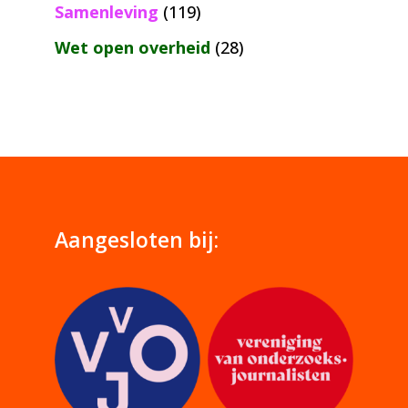
Samenleving
(119)
Wet open overheid
(28)
Aangesloten bij: