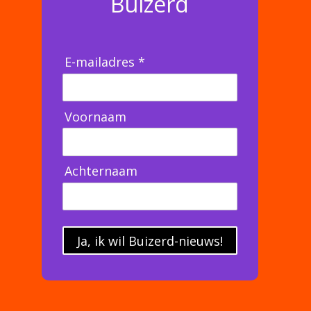
Buizerd
E-mailadres *
Voornaam
Achternaam
Ja, ik wil Buizerd-nieuws!