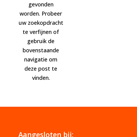
gevonden
worden. Probeer
uw zoekopdracht
te verfijnen of
gebruik de
bovenstaande
navigatie om
deze post te
vinden.
Aangesloten bij: