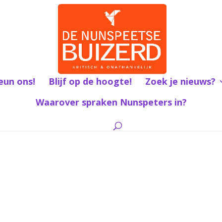
eun ons!
Blijf op de hoogte!
Zoek je nieuws?
Waarover spraken Nunspeters in?