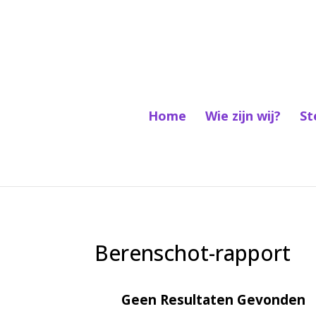
Home
Wie zijn wij?
St
Berenschot-rapport
Geen Resultaten Gevonden