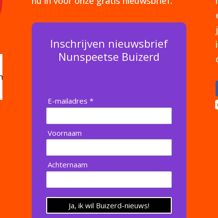
nu in voor onze gratis nieuwsbrief.
Inschrijven nieuwsbrief
Nunspeetse Buizerd
E-mailadres *
Voornaam
Achternaam
Ja, ik wil Buizerd-nieuws!