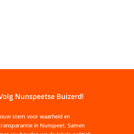
Volg Nunspeetse Buizerd!
Jouw stem voor waarheid en
transparantie in Nunspeet. Samen