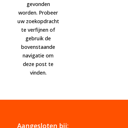
gevonden
worden. Probeer
uw zoekopdracht
te verfijnen of
gebruik de
bovenstaande
navigatie om
deze post te
vinden.
Aangesloten bij: