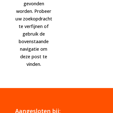
gevonden
worden. Probeer
uw zoekopdracht
te verfijnen of
gebruik de
bovenstaande
navigatie om
deze post te
vinden.
Aangesloten bij: