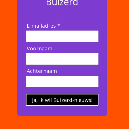
Buizerd
E-mailadres *
Voornaam
Achternaam
Ja, ik wil Buizerd-nieuws!