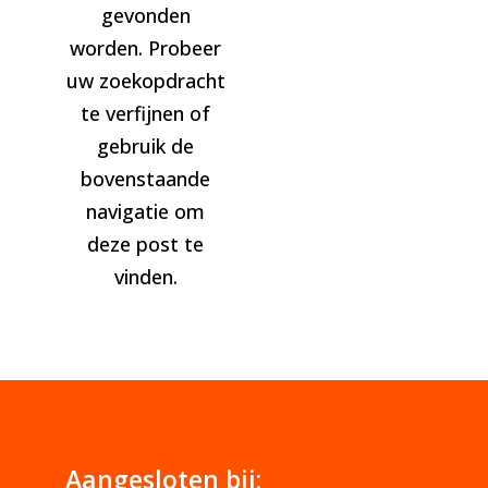
gevonden
worden. Probeer
uw zoekopdracht
te verfijnen of
gebruik de
bovenstaande
navigatie om
deze post te
vinden.
Aangesloten bij: