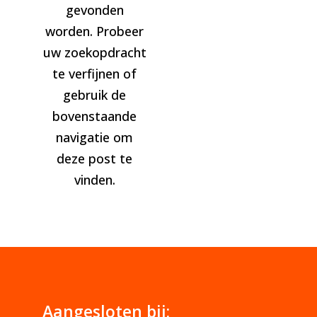
gevonden
worden. Probeer
uw zoekopdracht
te verfijnen of
gebruik de
bovenstaande
navigatie om
deze post te
vinden.
Aangesloten bij: