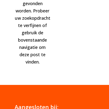
gevonden
worden. Probeer
uw zoekopdracht
te verfijnen of
gebruik de
bovenstaande
navigatie om
deze post te
vinden.
Aangesloten bij: