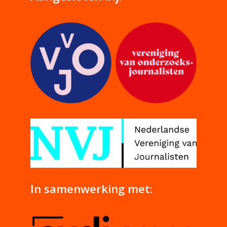
In samenwerking met: