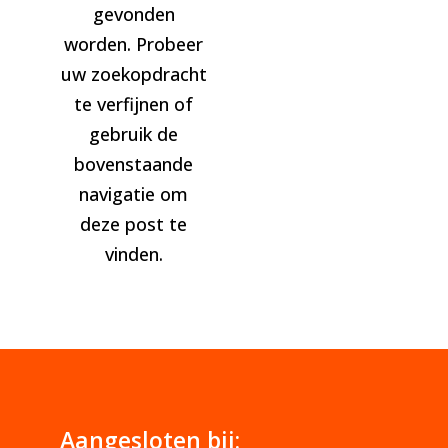
gevonden
worden. Probeer
uw zoekopdracht
te verfijnen of
gebruik de
bovenstaande
navigatie om
deze post te
vinden.
Aangesloten bij: