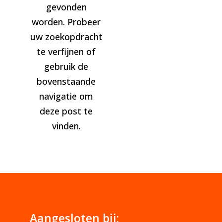
gevonden
worden. Probeer
uw zoekopdracht
te verfijnen of
gebruik de
bovenstaande
navigatie om
deze post te
vinden.
Aangesloten bij: