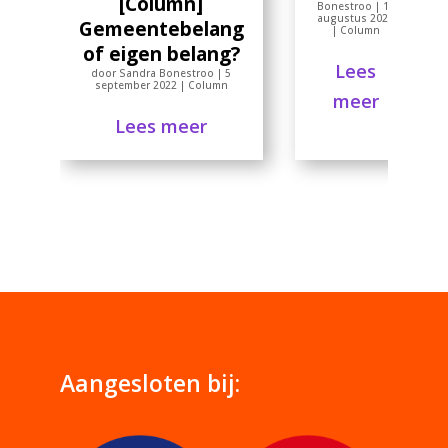
[Column]
Bonestroo
|
19
augustus 2022
Gemeentebelang
|
Column
of eigen belang?
Lees
door
Sandra Bonestroo
|
5
september 2022
|
Column
meer
Lees meer
Aangesloten bij: