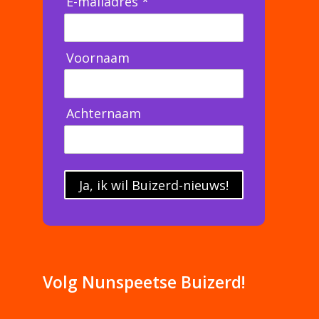
E-mailadres *
Voornaam
Achternaam
Ja, ik wil Buizerd-nieuws!
Volg Nunspeetse Buizerd!