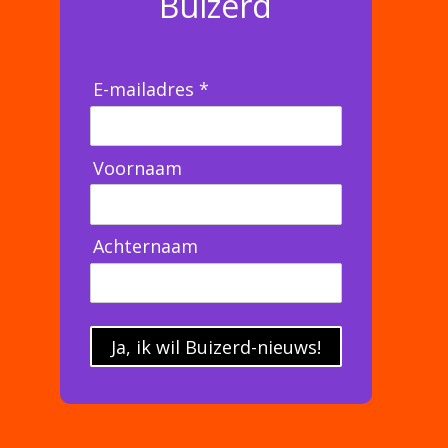
Buizerd
E-mailadres *
Voornaam
Achternaam
Ja, ik wil Buizerd-nieuws!