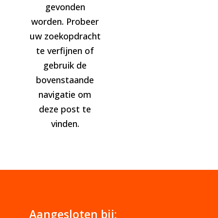
gevonden
worden. Probeer
uw zoekopdracht
te verfijnen of
gebruik de
bovenstaande
navigatie om
deze post te
vinden.
Aangesloten bij: