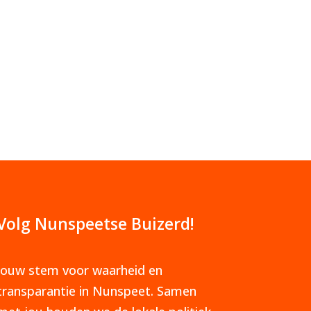
Volg Nunspeetse Buizerd!
Jouw stem voor waarheid en
transparantie in Nunspeet. Samen