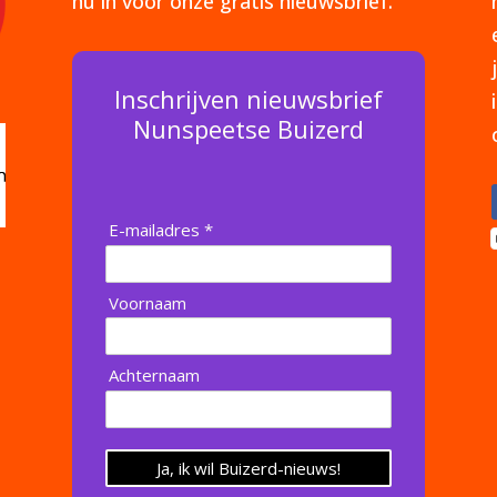
nu in voor onze gratis nieuwsbrief.
Inschrijven nieuwsbrief
Nunspeetse Buizerd
E-mailadres *
Voornaam
Achternaam
Ja, ik wil Buizerd-nieuws!