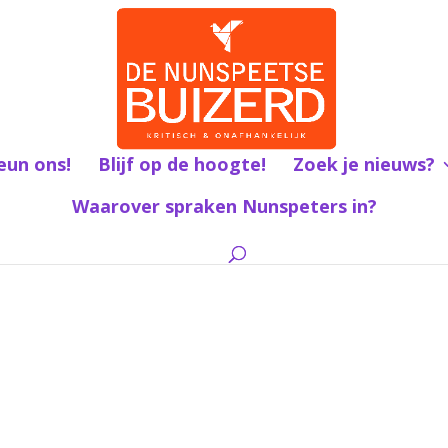
eun ons!
Blijf op de hoogte!
Zoek je nieuws?
Waarover spraken Nunspeters in?