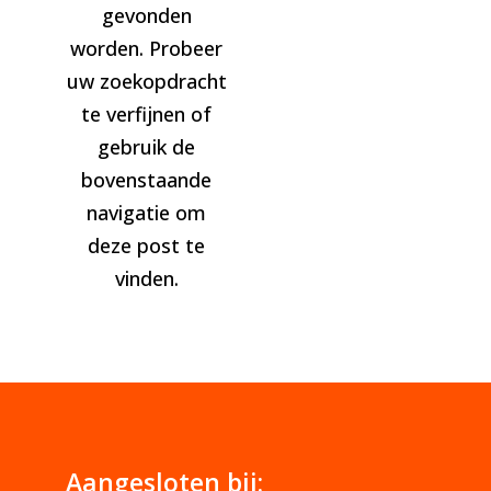
gevonden
worden. Probeer
uw zoekopdracht
te verfijnen of
gebruik de
bovenstaande
navigatie om
deze post te
vinden.
Aangesloten bij: