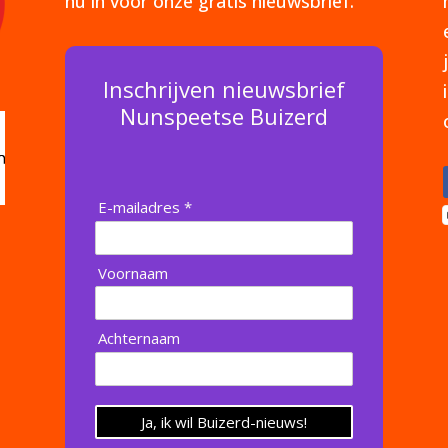
nu in voor onze gratis nieuwsbrief.
Inschrijven nieuwsbrief
Nunspeetse Buizerd
E-mailadres *
Voornaam
Achternaam
Ja, ik wil Buizerd-nieuws!