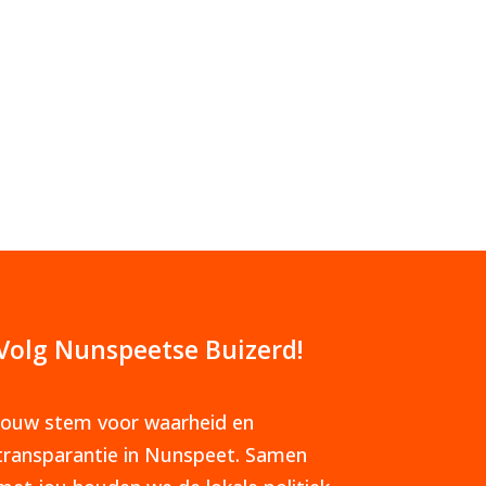
Volg Nunspeetse Buizerd!
Jouw stem voor waarheid en
transparantie in Nunspeet. Samen