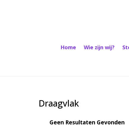
Home
Wie zijn wij?
St
Draagvlak
Geen Resultaten Gevonden