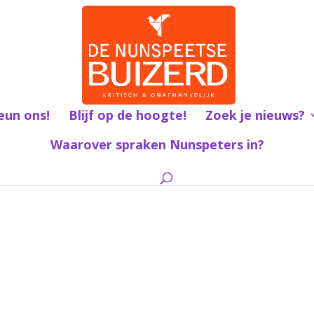
eun ons!
Blijf op de hoogte!
Zoek je nieuws?
Waarover spraken Nunspeters in?