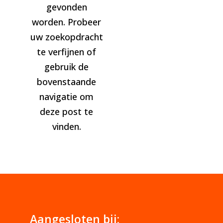
gevonden
worden. Probeer
uw zoekopdracht
te verfijnen of
gebruik de
bovenstaande
navigatie om
deze post te
vinden.
Aangesloten bij: