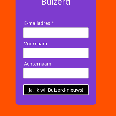
Buizerd
E-mailadres *
Voornaam
Achternaam
Ja, ik wil Buizerd-nieuws!