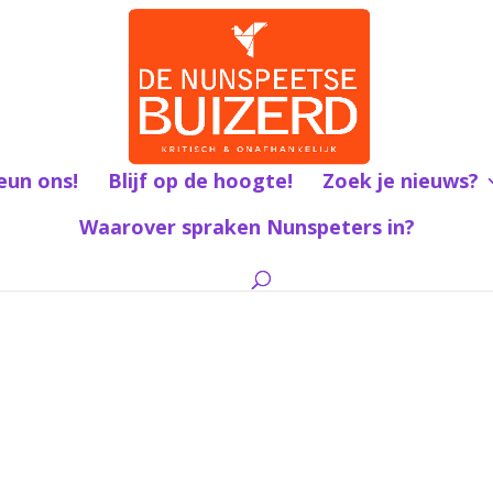
eun ons!
Blijf op de hoogte!
Zoek je nieuws?
Waarover spraken Nunspeters in?