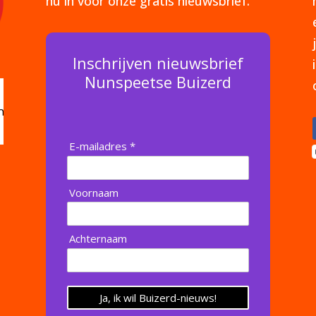
nu in voor onze gratis nieuwsbrief.
Inschrijven nieuwsbrief
Nunspeetse Buizerd
E-mailadres *
Voornaam
Achternaam
Ja, ik wil Buizerd-nieuws!