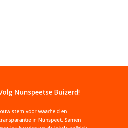
Volg Nunspeetse Buizerd!
Jouw stem voor waarheid en
transparantie in Nunspeet. Samen