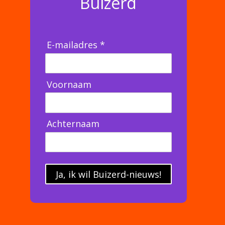
Buizerd
E-mailadres *
Voornaam
Achternaam
Ja, ik wil Buizerd-nieuws!