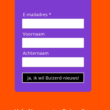
E-mailadres *
Voornaam
Achternaam
Ja, ik wil Buizerd-nieuws!