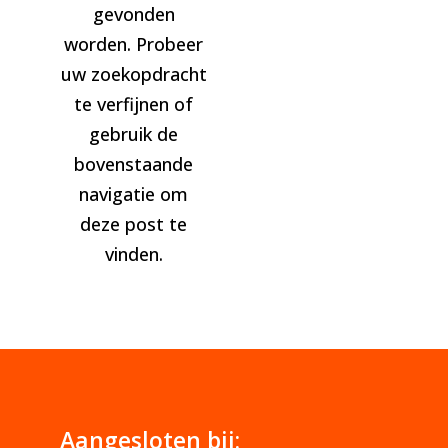
gevonden
worden. Probeer
uw zoekopdracht
te verfijnen of
gebruik de
bovenstaande
navigatie om
deze post te
vinden.
Aangesloten bij: