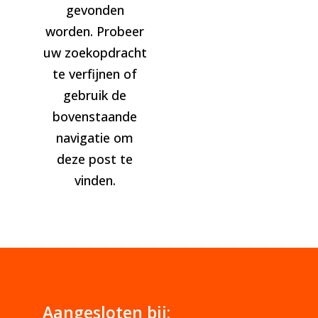
gevonden
worden. Probeer
uw zoekopdracht
te verfijnen of
gebruik de
bovenstaande
navigatie om
deze post te
vinden.
Aangesloten bij: