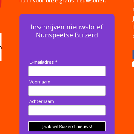
nu in voor onze gratis nieuwsbrief.
Inschrijven nieuwsbrief
Nunspeetse Buizerd
E-mailadres *
Voornaam
Achternaam
Ja, ik wil Buizerd-nieuws!