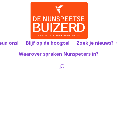
eun ons!
Blijf op de hoogte!
Zoek je nieuws?
Waarover spraken Nunspeters in?