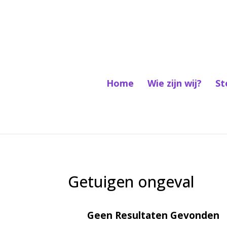
Home
Wie zijn wij?
St
Getuigen ongeval
Geen Resultaten Gevonden