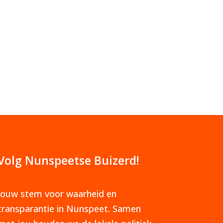
Volg Nunspeetse Buizerd!
Jouw stem voor waarheid en
transparantie in Nunspeet. Samen