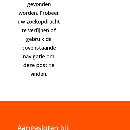
gevonden
worden. Probeer
uw zoekopdracht
te verfijnen of
gebruik de
bovenstaande
navigatie om
deze post te
vinden.
Aangesloten bij: