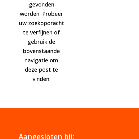
gevonden
worden. Probeer
uw zoekopdracht
te verfijnen of
gebruik de
bovenstaande
navigatie om
deze post te
vinden.
Aangesloten bij: