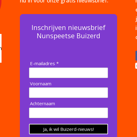
nu in voor onze gratis nieuwsbrief.
Inschrijven nieuwsbrief
Nunspeetse Buizerd
E-mailadres *
Voornaam
Achternaam
Ja, ik wil Buizerd-nieuws!