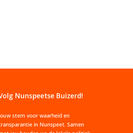
Volg Nunspeetse Buizerd!
Jouw stem voor waarheid en
transparantie in Nunspeet. Samen