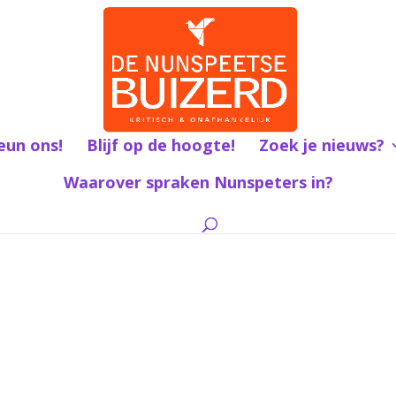
eun ons!
Blijf op de hoogte!
Zoek je nieuws?
Waarover spraken Nunspeters in?