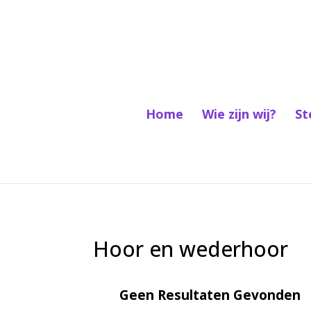
Home
Wie zijn wij?
St
Hoor en wederhoor
Geen Resultaten Gevonden