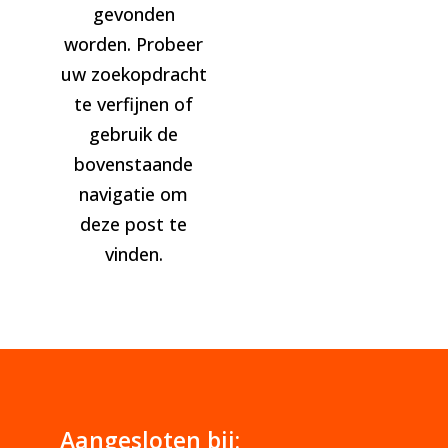
gevonden
worden. Probeer
uw zoekopdracht
te verfijnen of
gebruik de
bovenstaande
navigatie om
deze post te
vinden.
Aangesloten bij: