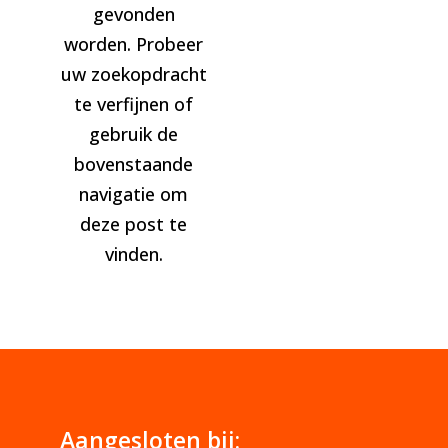
gevonden
worden. Probeer
uw zoekopdracht
te verfijnen of
gebruik de
bovenstaande
navigatie om
deze post te
vinden.
Aangesloten bij: