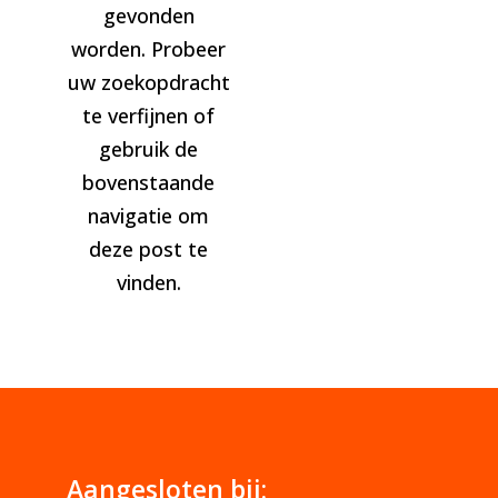
gevonden
worden. Probeer
uw zoekopdracht
te verfijnen of
gebruik de
bovenstaande
navigatie om
deze post te
vinden.
Aangesloten bij: