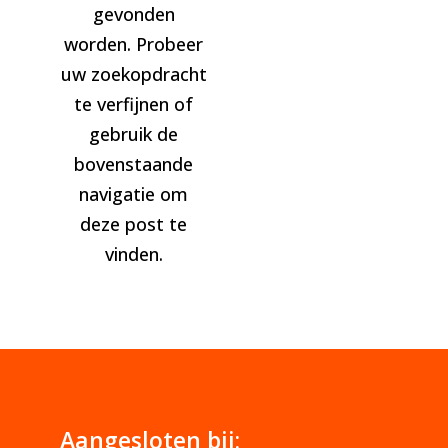
gevonden
worden. Probeer
uw zoekopdracht
te verfijnen of
gebruik de
bovenstaande
navigatie om
deze post te
vinden.
Aangesloten bij: