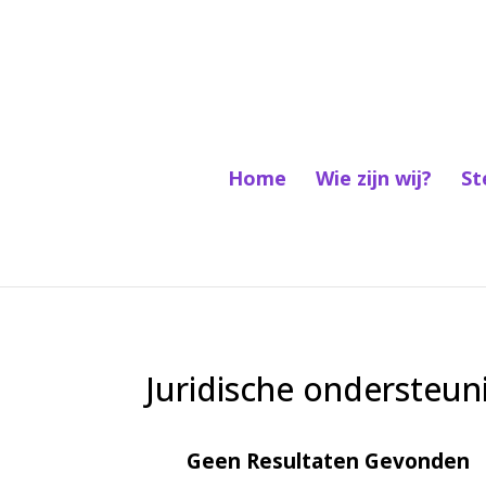
Home
Wie zijn wij?
St
Juridische ondersteun
Geen Resultaten Gevonden