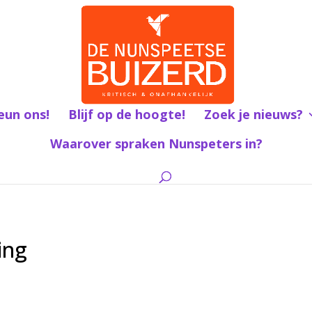
eun ons!
Blijf op de hoogte!
Zoek je nieuws?
Waarover spraken Nunspeters in?
ing