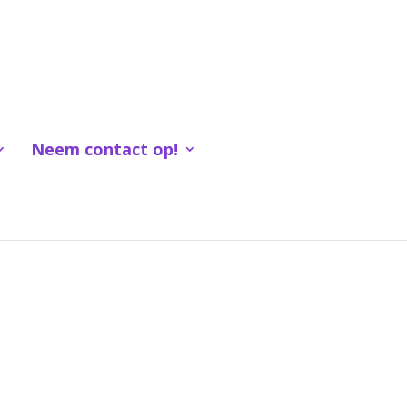
Neem contact op!