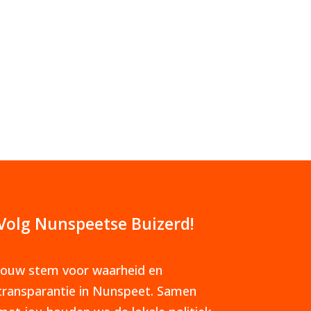
Volg Nunspeetse Buizerd!
Jouw stem voor waarheid en
transparantie in Nunspeet. Samen