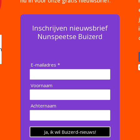
nu in voor onze gratis nieuwsbrief.
Inschrijven nieuwsbrief
Nunspeetse Buizerd
E-mailadres *
Voornaam
Achternaam
Ja, ik wil Buizerd-nieuws!