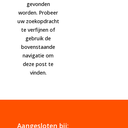
gevonden
worden. Probeer
uw zoekopdracht
te verfijnen of
gebruik de
bovenstaande
navigatie om
deze post te
vinden.
Aangesloten bij: