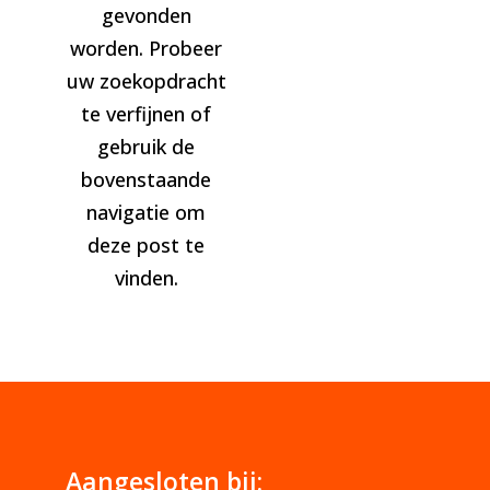
gevonden
worden. Probeer
uw zoekopdracht
te verfijnen of
gebruik de
bovenstaande
navigatie om
deze post te
vinden.
Aangesloten bij: