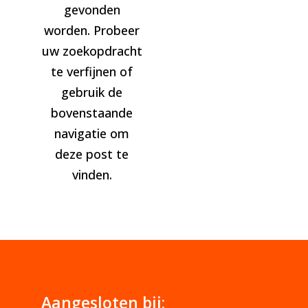
gevonden
worden. Probeer
uw zoekopdracht
te verfijnen of
gebruik de
bovenstaande
navigatie om
deze post te
vinden.
Aangesloten bij: