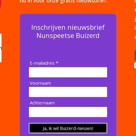
nu in voor onze gratis nieuwsbrief.
Inschrijven nieuwsbrief
Nunspeetse Buizerd
E-mailadres *
Voornaam
Achternaam
Ja, ik wil Buizerd-nieuws!