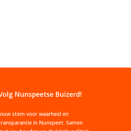
Volg Nunspeetse Buizerd!
Jouw stem voor waarheid en
transparantie in Nunspeet. Samen