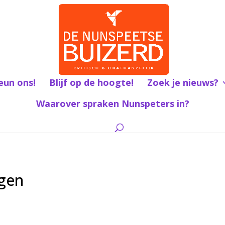
eun ons!
Blijf op de hoogte!
Zoek je nieuws?
Waarover spraken Nunspeters in?
ngen