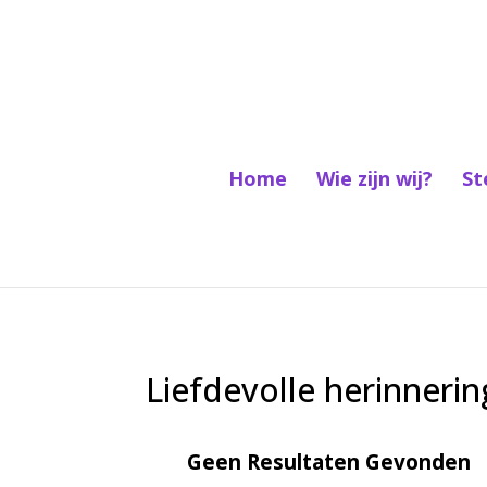
Home
Wie zijn wij?
St
Liefdevolle herinneri
Geen Resultaten Gevonden