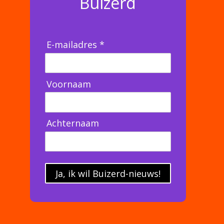
Buizerd
E-mailadres *
Voornaam
Achternaam
Ja, ik wil Buizerd-nieuws!