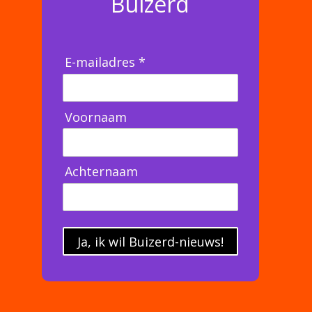
Buizerd
E-mailadres *
Voornaam
Achternaam
Ja, ik wil Buizerd-nieuws!