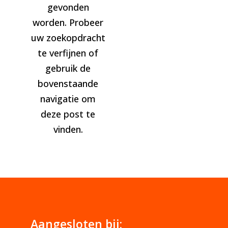
gevonden
worden. Probeer
uw zoekopdracht
te verfijnen of
gebruik de
bovenstaande
navigatie om
deze post te
vinden.
Aangesloten bij: