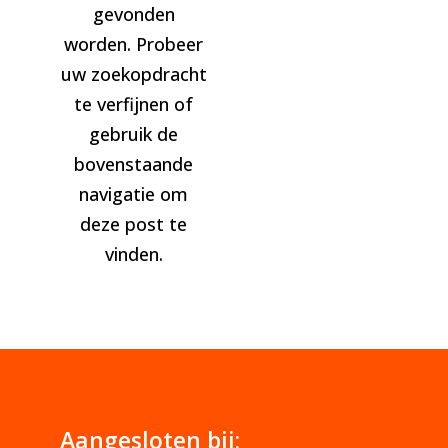
gevonden
worden. Probeer
uw zoekopdracht
te verfijnen of
gebruik de
bovenstaande
navigatie om
deze post te
vinden.
Aangesloten bij: