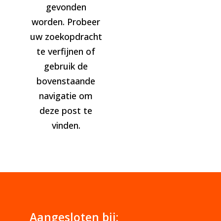
gevonden
worden. Probeer
uw zoekopdracht
te verfijnen of
gebruik de
bovenstaande
navigatie om
deze post te
vinden.
Aangesloten bij: