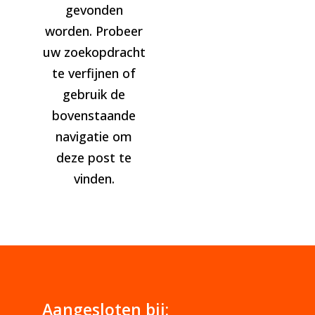
gevonden
worden. Probeer
uw zoekopdracht
te verfijnen of
gebruik de
bovenstaande
navigatie om
deze post te
vinden.
Aangesloten bij: