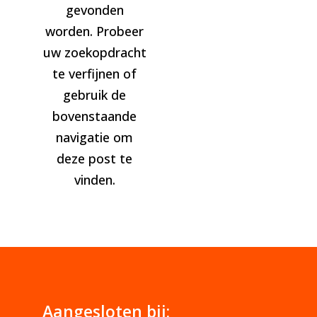
gevonden
worden. Probeer
uw zoekopdracht
te verfijnen of
gebruik de
bovenstaande
navigatie om
deze post te
vinden.
Aangesloten bij: