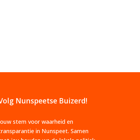
Volg Nunspeetse Buizerd!
Jouw stem voor waarheid en
transparantie in Nunspeet. Samen