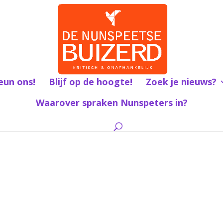
eun ons!
Blijf op de hoogte!
Zoek je nieuws?
Waarover spraken Nunspeters in?