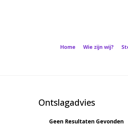
Home
Wie zijn wij?
St
Ontslagadvies
Geen Resultaten Gevonden