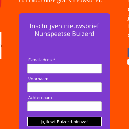
nu in voor onze gratis nieuwsbrief.
Inschrijven nieuwsbrief
Nunspeetse Buizerd
E-mailadres *
Voornaam
Achternaam
Ja, ik wil Buizerd-nieuws!