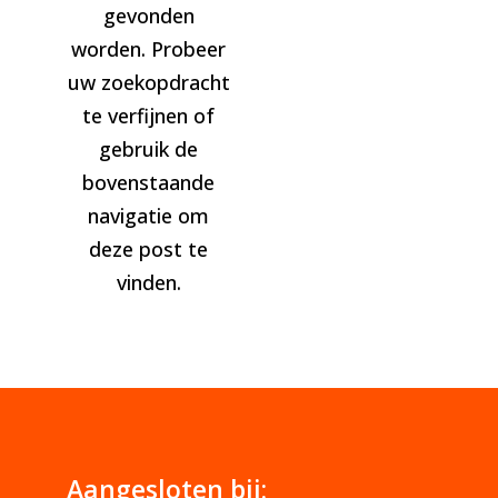
gevonden
worden. Probeer
uw zoekopdracht
te verfijnen of
gebruik de
bovenstaande
navigatie om
deze post te
vinden.
Aangesloten bij: