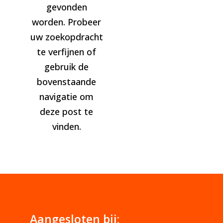
gevonden
worden. Probeer
uw zoekopdracht
te verfijnen of
gebruik de
bovenstaande
navigatie om
deze post te
vinden.
Aangesloten bij: