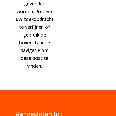
gevonden
worden. Probeer
uw zoekopdracht
te verfijnen of
gebruik de
bovenstaande
navigatie om
deze post te
vinden.
Aangesloten bij: