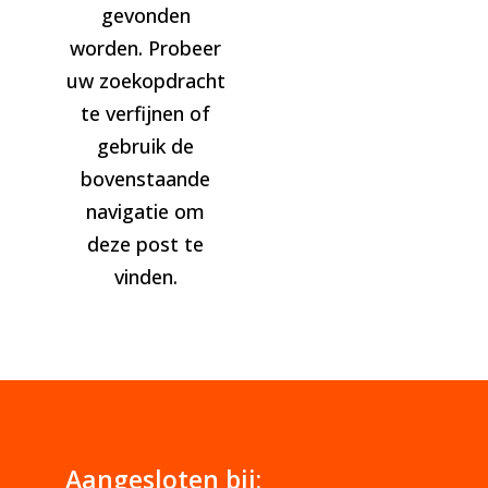
gevonden
worden. Probeer
uw zoekopdracht
te verfijnen of
gebruik de
bovenstaande
navigatie om
deze post te
vinden.
Aangesloten bij: